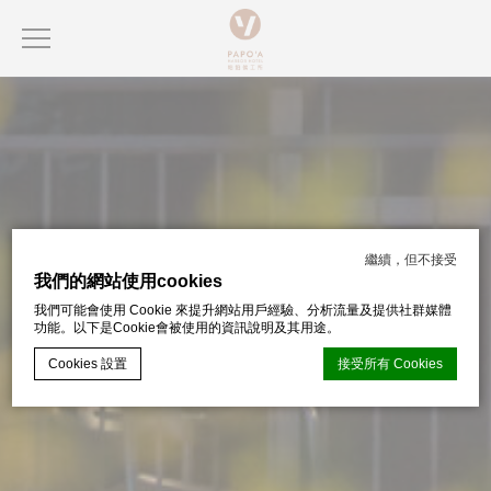
繼續，但不接受
我們的網站使用cookies
我們可能會使用 Cookie 來提升網站用戶經驗、分析流量及提供社群媒體
功能。以下是Cookie會被使用的資訊說明及其用途。
Cookies 設置
接受所有 Cookies
d-edge Macaron CMP
的 Cookie 聲明。上次更新：2024-07-17。
什麼是 cookie？