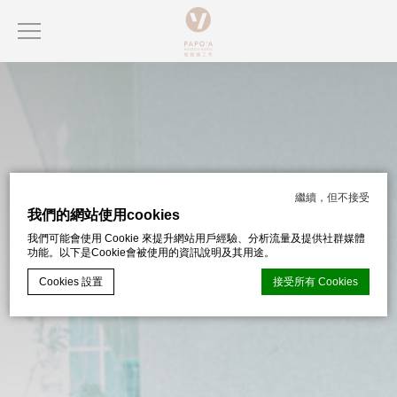
繼續，但不接受
我們的網站使用cookies
我們可能會使用 Cookie 來提升網站用戶經驗、分析流量及提供社群媒體
功能。以下是Cookie會被使用的資訊說明及其用途。
Cookies 設置
接受所有 Cookies
d-edge Macaron CMP
的 Cookie 聲明。上次更新：2024-07-17。
什麼是 cookie？