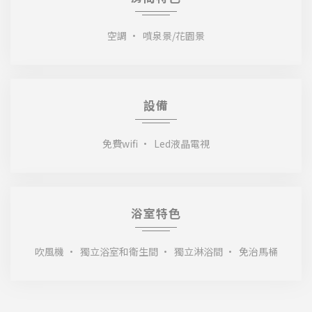
空調
噴泉景/花園景
設備
免費wifi
Led液晶電視
浴室特色
吹風機
獨立浴室和衛生間
獨立淋浴間
免治馬桶