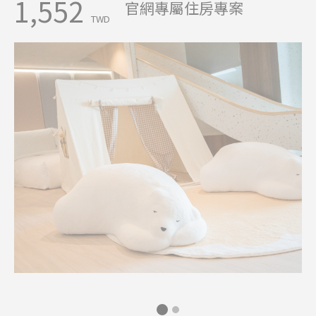
1,552
官網專屬住房專案
TWD
查詢房況
閱讀更多