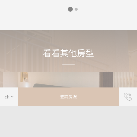
閱讀更多
看看其他房型
查詢房況