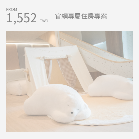
FROM
1,552
官網專屬住房專案
TWD
查詢房況