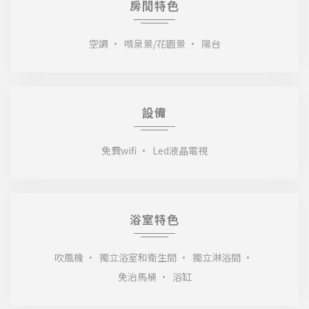
房間特色
空調
噴泉景/花園景
陽台
設備
免費wifi
Led液晶電視
浴室特色
吹風機
獨立浴室和衛生間
獨立淋浴間
免治馬桶
浴缸